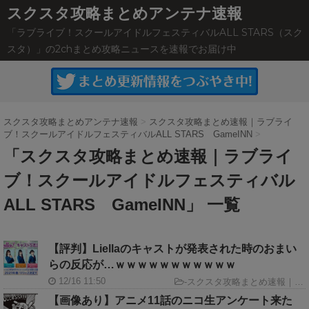
スクスタ攻略まとめアンテナ速報
「ラブライブ！スクールアイドルフェスティバルALL STARS（スク
スタ）」の2chまとめ攻略ニュースを速報でお届け中
スクスタ攻略まとめアンテナ速報
>
スクスタ攻略まとめ速報｜ラブライ
ブ！スクールアイドルフェスティバルALL STARS GameINN
>
「スクスタ攻略まとめ速報｜ラブライ
ブ！スクールアイドルフェスティバル
ALL STARS GameINN」 一覧
【評判】Liellaのキャストが発表された時のおまい
らの反応が…ｗｗｗｗｗｗｗｗｗｗｗ
12/16 11:50
-
スクスタ攻略まとめ速報｜ラブライブ！スクールアイドルフェスティバルALL STARS GameINN
【画像あり】アニメ11話のニコ生アンケート来た